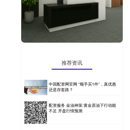
推荐资讯
中国配资网官网 “顺手买1件”，真优惠
还是存套路？
配资服务 金油神策:黄金原油下行动能
不足 开盘行情预测