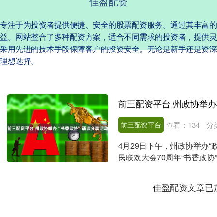
佳盈配资
专注于为投资者提供便捷、安全的股票配资服务。通过其丰富的
益。网站整合了多种配资方案，适合不同需求的投资者，提供灵
采用先进的技术手段保障客户的投资安全。无论是新手还是资深
理想选择。
前三配资平台 州政协举办
前三配资平台
查看：
134
分
4月29日下午，州政协举办
民联欢大会70周年“书香政
17个节目轮....
佳盈配资文章已