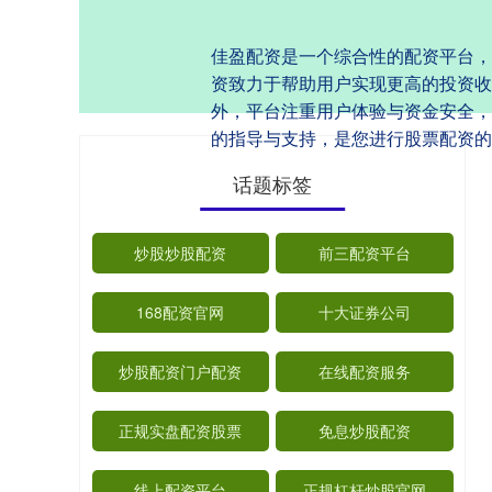
佳盈配资是一个综合性的配资平台，
资致力于帮助用户实现更高的投资收
外，平台注重用户体验与资金安全，
的指导与支持，是您进行股票配资的
话题标签
炒股炒股配资
前三配资平台
168配资官网
十大证券公司
炒股配资门户配资
在线配资服务
正规实盘配资股票
免息炒股配资
线上配资平台
正规杠杆炒股官网