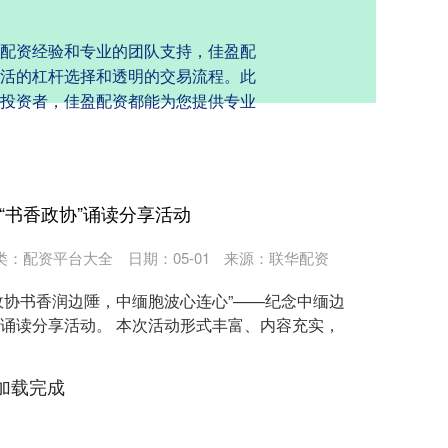
配资经验和专业的团队支持，佳盈配
活的杠杆选择和透明的交易流程。此
投资者，佳盈配资都能为您提供专业
“书香政协”诵读分享活动
类：
配资平台大全
日期：05-01
来源：联华配资
“政协书香润边陲，中缅胞波心连心”——纪念中缅边
协”诵读分享活动。 本次活动形式丰富、内容充实，
加载完成