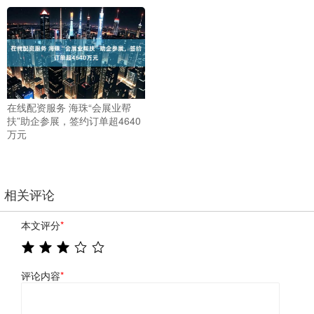
在线配资服务 海珠“会展业帮
扶”助企参展，签约订单超4640
万元
相关评论
本文评分
*
评论内容
*