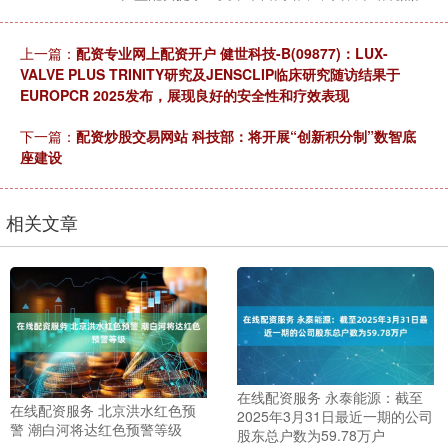
上一篇：
配资专业网上配资开户 健世科技-B(09877)：LUX-
VALVE PLUS TRINITY研究及JENSCLIP临床研究随访结果于
EUROPCR 2025发布，展现良好的安全性和疗效表现
下一篇：
配资炒股交易网站 科技部：将开展“创新积分制”数智底
座建设
相关文章
在线配资服务 永泰能源：截至
在线配资服务 北京洪水红色预
2025年3月31日最近一期的公司
警 潮白河将达红色预警等级
股东总户数为59.78万户