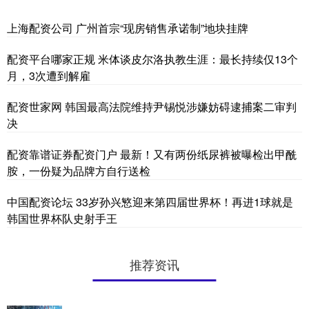
上海配资公司 广州首宗“现房销售承诺制”地块挂牌
配资平台哪家正规 米体谈皮尔洛执教生涯：最长持续仅13个
月，3次遭到解雇
配资世家网 韩国最高法院维持尹锡悦涉嫌妨碍逮捕案二审判
决
配资靠谱证券配资门户 最新！又有两份纸尿裤被曝检出甲酰
胺，一份疑为品牌方自行送检
中国配资论坛 33岁孙兴慜迎来第四届世界杯！再进1球就是
韩国世界杯队史射手王
推荐资讯