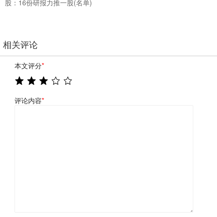
股：16份研报力推一股(名单)
相关评论
本文评分
*
评论内容
*