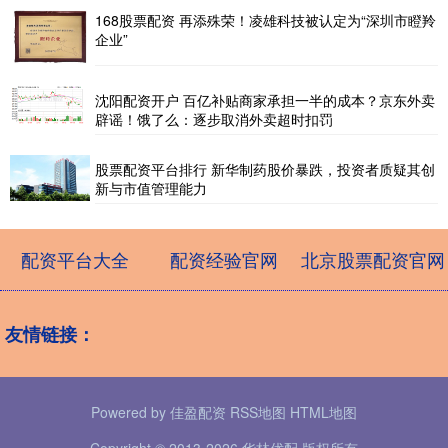
168股票配资 再添殊荣！凌雄科技被认定为“深圳市瞪羚
企业”
沈阳配资开户 百亿补贴商家承担一半的成本？京东外卖
辟谣！饿了么：逐步取消外卖超时扣罚
股票配资平台排行 新华制药股价暴跌，投资者质疑其创
新与市值管理能力
配资平台大全
配资经验官网
北京股票配资官网
友情链接：
Powered by
佳盈配资
RSS地图
HTML地图
Copyright
© 2013-2026 华林优配 版权所有