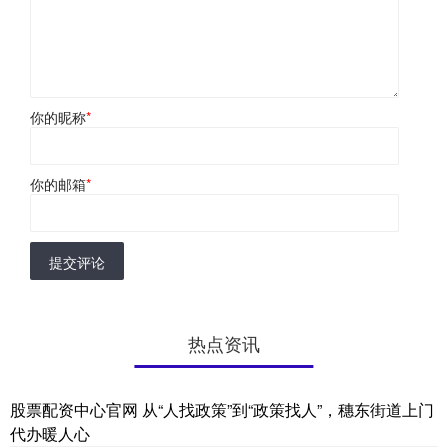
你的昵称
*
你的邮箱
*
提交评论
热点资讯
股票配资中心官网 从“人找政策”到“政策找人”，穗东街道上门
代办暖人心