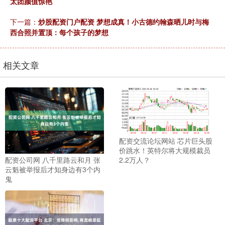
太团颜值惊艳
下一篇：
炒股配资门户配资 梦想成真！小古德约翰森晒儿时与梅
西合照并置顶：每个孩子的梦想
相关文章
配资交流论坛网站 芯片巨头股
价跳水！英特尔将大规模裁员
配资公司网 八千里路云和月 张
2.2万人？
云魁被举报后才知身边有3个内
鬼