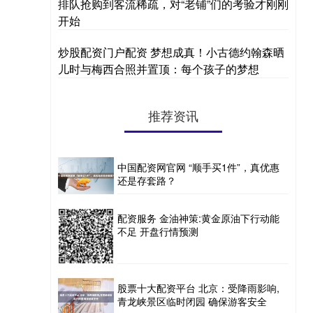
排队抢购到客流稀疏，对“老铺”们的考验才刚刚
开始
炒股配资门户配资 梦想成真！小古德约翰森晒
儿时与梅西合照并置顶：每个孩子的梦想
推荐资讯
中国配资网官网 “顺手买1件”，真优惠
还是存套路？
配资服务 金油神策:黄金原油下行动能
不足 开盘行情预测
股票十大配资平台 北京：受降雨影响,
青龙峡景区临时闭园 确保游客安全