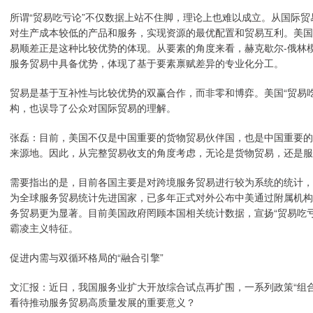
所谓“贸易吃亏论”不仅数据上站不住脚，理论上也难以成立。从国际
对生产成本较低的产品和服务，实现资源的最优配置和贸易互利。美国
易顺差正是这种比较优势的体现。从要素的角度来看，赫克歇尔-俄林
服务贸易中具备优势，体现了基于要素禀赋差异的专业化分工。
贸易是基于互补性与比较优势的双赢合作，而非零和博弈。美国“贸易
构，也误导了公众对国际贸易的理解。
张磊：目前，美国不仅是中国重要的货物贸易伙伴国，也是中国重要的
来源地。因此，从完整贸易收支的角度考虑，无论是货物贸易，还是服
需要指出的是，目前各国主要是对跨境服务贸易进行较为系统的统计，
为全球服务贸易统计先进国家，已多年正式对外公布中美通过附属机构
务贸易更为显著。目前美国政府罔顾本国相关统计数据，宣扬“贸易吃
霸凌主义特征。
促进内需与双循环格局的“融合引擎”
文汇报：近日，我国服务业扩大开放综合试点再扩围，一系列政策“组合拳
看待推动服务贸易高质量发展的重要意义？