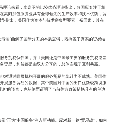
贸易理论来看，李嘉图的比较优势理论指出，各国应专注于相
在高附加值服务业具有全球领先的生产效率和技术优势，贸
模型指出，美国作为资本与技术密集型要素丰裕国家，其在
吃亏论”曲解了国际分工的本质逻辑，既掩盖了真实的贸易结
服务贸易伙伴国，并且美国还是中国最主要的服务贸易逆差
务贸易，利益都是由双方分享的，总体实现了互利共赢。
但对通过附属机构开展的服务贸易的统计尚不成熟。美国作
开展服务贸易的数据，其中美国对中国的出口优势较跨境服
亏论”的谎言，也从侧面证明了当前美方政策措施具有的单边
”正为“中国服务”注入新动能。应对新一轮“贸易战”，如何