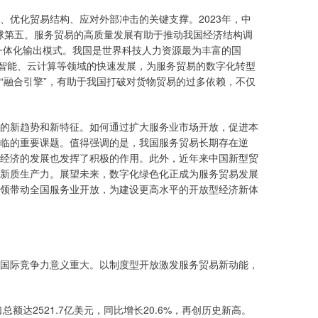
、优化贸易结构、应对外部冲击的关键支撑。2023年，中
居全球第五。服务贸易的高质量发展有助于推动我国经济结构调
的一体化输出模式。我国是世界科技人力资源最为丰富的国
工智能、云计算等领域的快速发展，为服务贸易的数字化转型
“融合引擎”，有助于我国打破对货物贸易的过多依赖，不仅
的新趋势和新特征。如何通过扩大服务业市场开放，促进本
临的重要课题。值得强调的是，我国服务贸易长期存在逆
经济的发展也发挥了积极的作用。此外，近年来中国新型贸
新质生产力。展望未来，数字化绿色化正成为服务贸易发展
领带动全国服务业开放，为建设更高水平的开放型经济新体
国际竞争力意义重大。以制度型开放激发服务贸易新动能，
额达2521.7亿美元，同比增长20.6%，再创历史新高。