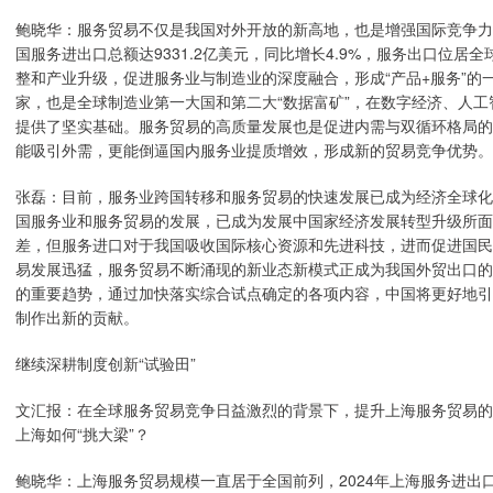
鲍晓华：服务贸易不仅是我国对外开放的新高地，也是增强国际竞争力
国服务进出口总额达9331.2亿美元，同比增长4.9%，服务出口位
整和产业升级，促进服务业与制造业的深度融合，形成“产品+服务”
家，也是全球制造业第一大国和第二大“数据富矿”，在数字经济、人
提供了坚实基础。服务贸易的高质量发展也是促进内需与双循环格局的
能吸引外需，更能倒逼国内服务业提质增效，形成新的贸易竞争优势。
张磊：目前，服务业跨国转移和服务贸易的快速发展已成为经济全球化
国服务业和服务贸易的发展，已成为发展中国家经济发展转型升级所面
差，但服务进口对于我国吸收国际核心资源和先进科技，进而促进国民
易发展迅猛，服务贸易不断涌现的新业态新模式正成为我国外贸出口的
的重要趋势，通过加快落实综合试点确定的各项内容，中国将更好地引
制作出新的贡献。
继续深耕制度创新“试验田”
文汇报：在全球服务贸易竞争日益激烈的背景下，提升上海服务贸易的
上海如何“挑大梁”？
鲍晓华：上海服务贸易规模一直居于全国前列，2024年上海服务进出口总