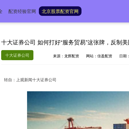
全
配资经验官网
北京股票配资官网
十大证券公司 如何打好“服务贸易”这张牌，反制
十大证券公司
来源：龙辉配资
网站：佳盈配资
日期：2
转自：上观新闻十大证券公司