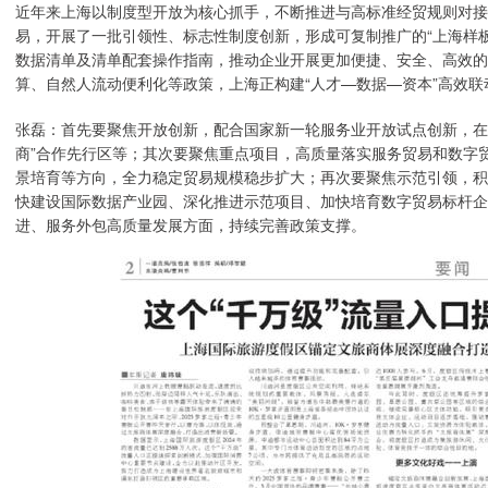
近年来上海以制度型开放为核心抓手，不断推进与高标准经贸规则对接
易，开展了一批引领性、标志性制度创新，形成可复制推广的“上海样
数据清单及清单配套操作指南，推动企业开展更加便捷、安全、高效的
算、自然人流动便利化等政策，上海正构建“人才—数据—资本”高效联
张磊：首先要聚焦开放创新，配合国家新一轮服务业开放试点创新，在
商”合作先行区等；其次要聚焦重点项目，高质量落实服务贸易和数字
景培育等方向，全力稳定贸易规模稳步扩大；再次要聚焦示范引领，积
快建设国际数据产业园、深化推进示范项目、加快培育数字贸易标杆企
进、服务外包高质量发展方面，持续完善政策支撑。